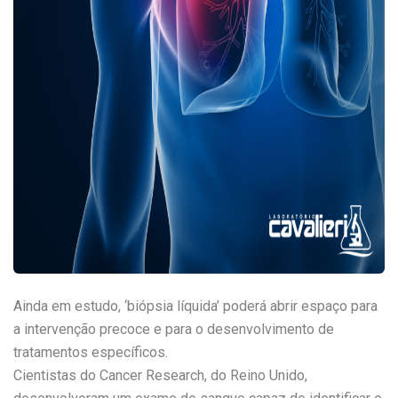
Ainda em estudo, ‘biópsia líquida’ poderá abrir espaço para
a intervenção precoce e para o desenvolvimento de
tratamentos específicos.
Cientistas do Cancer Research, do Reino Unido,