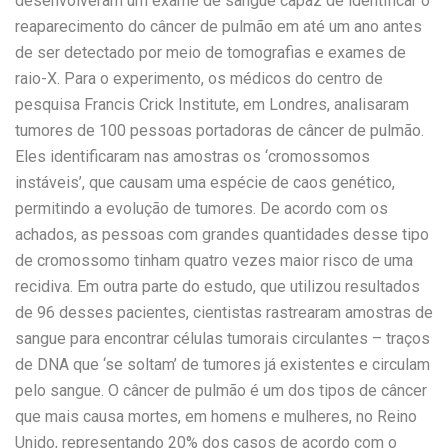
desenvolveram um exame de sangue capaz de identificar o
reaparecimento do câncer de pulmão em até um ano antes
de ser detectado por meio de tomografias e exames de
raio-X. Para o experimento, os médicos do centro de
p
esquisa Francis Crick Institute, em Londres, analisaram
tumores de 100 pessoas portadoras de câncer de pulmão.
Eles identificaram nas amostras os ‘cromossomos
instáveis’, que causam uma espécie de caos genético,
permitindo a evolução de tumores. De acordo com os
achados, as pessoas com grandes quantidades desse tipo
de cromossomo tinham quatro vezes maior risco de uma
recidiva. Em outra parte do estudo, que utilizou resultados
de 96 desses pacientes, cientistas rastrearam amostras de
sangue para encontrar células tumorais circulantes – traços
de DNA que ‘se soltam’ de tumores já existentes e circulam
pelo sangue. O câncer de pulmão é um dos tipos de câncer
que mais causa mortes, em homens e mulheres, no Reino
Unido, representando 20% dos casos de acordo com o