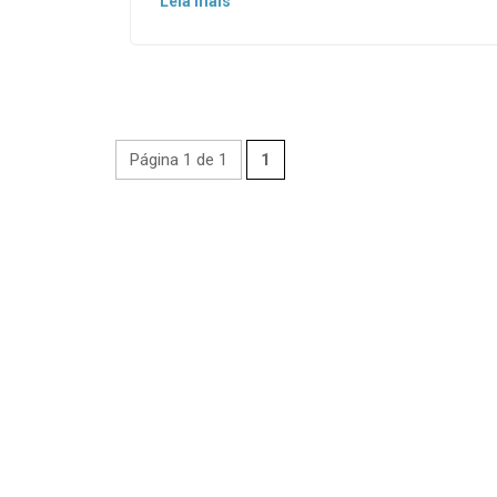
Leia mais
Página 1 de 1
1