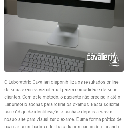
O Laboratório Cavalieri disponibiliza os resultados online
de seus exames via internet para a comodidade de seus
clientes. Com este método, o paciente não precisa ir até o
Laboratório apenas para retirar os exames. Basta solicitar
seu código de identificação e senha e depois acessar
nosso site para visualizar o exame. É uma forma prática de
guardar seus laudos e tê-los a disposição onde e quando