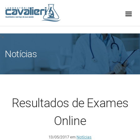
[elfsight_whatsapp_chat id="1"]
">
Notícias
Resultados de Exames
Online
13/05/2017 em
Notícias