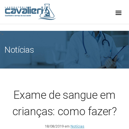
[elfsight_whatsapp_chat id="1"]
">
Notícias
Exame de sangue em
crianças: como fazer?
18/08/2019 em
Notícias