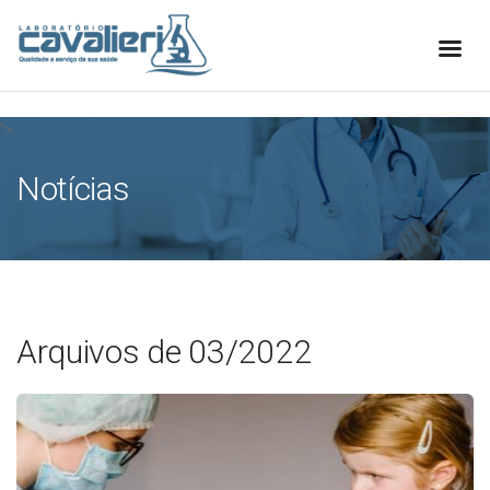
[elfsight_whatsapp_chat id="1"]
">
Notícias
Arquivos de 03/2022