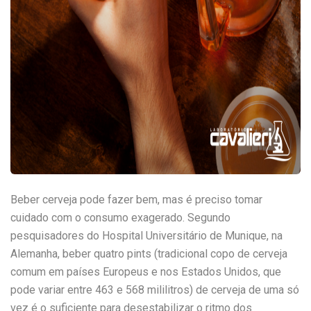
Beber cerveja pode fazer bem, mas é preciso tomar
cuidado com o consumo exagerado. Segundo
pesquisadores do Hospital Universitário de Munique, na
Alemanha, beber quatro pints (tradicional copo de cerveja
comum em países Europeus e nos Estados Unidos, que
pode variar entre 463 e 568 mililitros) de cerveja de uma só
vez é o suficiente para desestabilizar o ritmo dos