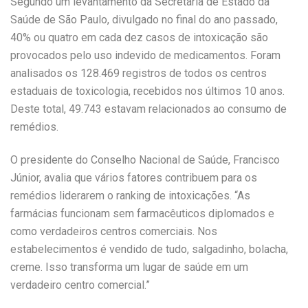
Segundo um levantamento da Secretaria de Estado da
Saúde de São Paulo, divulgado no final do ano passado,
40% ou quatro em cada dez casos de intoxicação são
provocados pelo uso indevido de medicamentos. Foram
analisados os 128.469 registros de todos os centros
estaduais de toxicologia, recebidos nos últimos 10 anos.
Deste total, 49.743 estavam relacionados ao consumo de
remédios.
O presidente do Conselho Nacional de Saúde, Francisco
Júnior, avalia que vários fatores contribuem para os
remédios liderarem o ranking de intoxicações. “As
farmácias funcionam sem farmacêuticos diplomados e
como verdadeiros centros comerciais. Nos
estabelecimentos é vendido de tudo, salgadinho, bolacha,
creme. Isso transforma um lugar de saúde em um
verdadeiro centro comercial.”