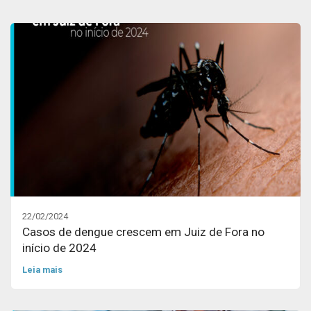
22/02/2024
Casos de dengue crescem em Juiz de Fora no
início de 2024
Leia mais