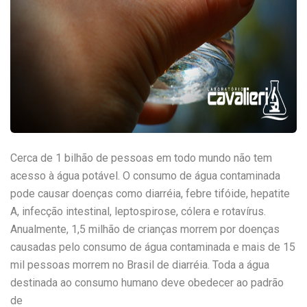
Cerca de 1 bilhão de pessoas em todo mundo não tem
acesso à água potável. O consumo de água contaminada
pode causar doenças como diarréia, febre tifóide, hepatite
A, infecção intestinal, leptospirose, cólera e rotavírus.
Anualmente, 1,5 milhão de crianças morrem por doenças
causadas pelo consumo de água contaminada e mais de 15
mil pessoas morrem no Brasil de diarréia. Toda a água
destinada ao con
sumo humano deve obedecer ao padrão
de