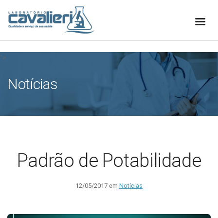
[elfsight_whatsapp_chat id="1"]
">
Notícias
Padrão de Potabilidade
12/05/2017 em
Notícias