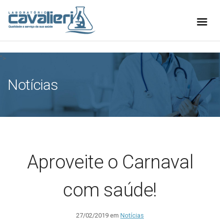
[elfsight_whatsapp_chat id="1"]
">
Notícias
Aproveite o Carnaval
com saúde!
27/02/2019 em
Notícias