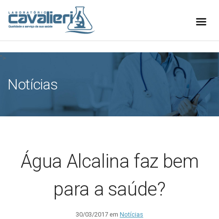
[elfsight_whatsapp_chat id="1"]
">
Notícias
Água Alcalina faz bem
para a saúde?
30/03/2017 em
Notícias