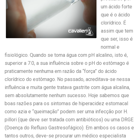
um ácido forte
que é o ácido
clorídrico. É
assim que tem
que ser, isso é
normal e
fisiológico. Quando se toma água com pH alcalino, isto é,
superior a 7.0, a sua influência sobre o pH do estômago é
praticamente nenhuma em razão da “força” do ácido
clorídrico do estômago. No passado, acreditava-se nessa
influência
e muita gente tratava gastrite com água alcalina,
sem absolutamente nenhum sucesso. Hoje sabemos que
boas razões para os sintomas de hiperacidez estomacal
como azia e “queimação” podem ser uma infecção por H.
pillori (que deve ser tratada com antibióticos) ou uma DRGE
(Doença do Refluxo Gastresofágico). Em ambos os casos e
tantos outros, deve-se procurar um médico especialista