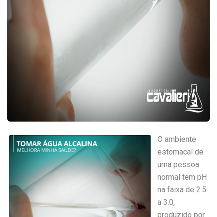
O ambiente
estomacal de
uma pessoa
normal tem pH
na faixa de 2.5
a 3.0,
produzido por