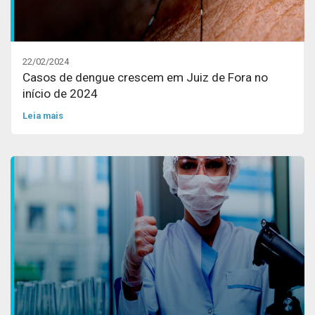
22/02/2024
Casos de dengue crescem em Juiz de Fora no
início de 2024
Leia mais