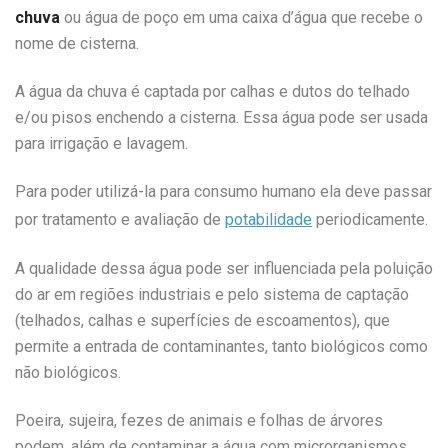
chuva
ou água de poço
em uma caixa d’água que recebe o
nome de
cisterna.
A água da chuva é captada por calhas e dutos
do telhado
e/ou pisos
enchendo a cisterna.
Essa água pode ser usada
para
irrigação e lavagem.
Para poder utilizá-la para consumo humano ela deve passar
por tratamento e avaliação de
potabilidade
periodicamente.
A qualidade dessa água pode ser influenciada pela poluição
do ar em regiões industriais e pelo sistema de captação
(telhados, calhas e superfícies de escoamentos), que
permite a entrada de contaminantes, tanto biológicos como
não biológicos.
Poeira, sujeira, fezes de animais e folhas de árvores
podem, além de contaminar a água com microrganismos