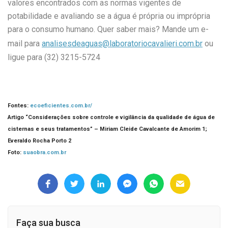
valores encontrados com as normas vigentes de
potabilidade e avaliando se a água é própria ou imprópria
para o consumo humano. Quer saber mais? Mande um e-
mail para
analisesdeaguas@laboratoriocavalieri.com.br
ou
ligue para (32) 3215-5724
Fontes:
ecoeficientes.com.br/
Artigo “Considerações sobre controle e vigilância da qualidade de água de
cisternas e seus tratamentos” – Miriam Cleide Cavalcante de Amorim 1;
Everaldo Rocha Porto 2
Foto:
suaobra.com.br
Faça sua busca