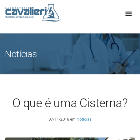
[elfsight_whatsapp_chat id="1"]
">
Notícias
O que é uma Cisterna?
07/11/2018 em
Notícias