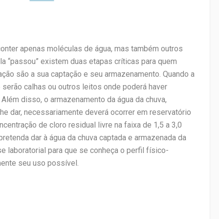
conter apenas moléculas de água, mas também outros
a “passou” existem duas etapas críticas para quem
cação são a sua captação e seu armazenamento. Quando a
e serão calhas ou outros leitos onde poderá haver
a. Além disso, o armazenamento da água da chuva,
lhe dar, necessariamente deverá ocorrer em reservatório
ntração de cloro residual livre na faixa de 1,5 a 3,0
retenda dar à água da chuva captada e armazenada da
laboratorial para que se conheça o perfil físico-
ente seu uso possível.