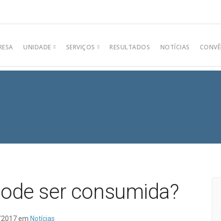
RESA
UNIDADE
SERVIÇOS
RESULTADOS
NOTÍCIAS
CONVÊ
Centro
Análises Clínicas
Análises de Águas
pode ser consumida?
/2017 em
Notícias