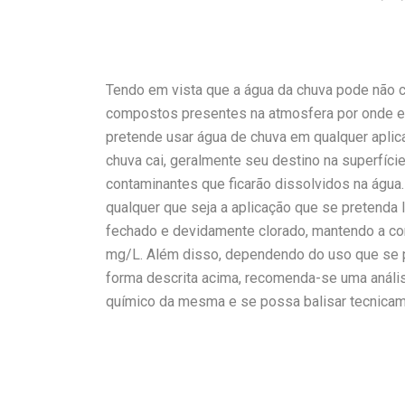
Tendo em vista que a água da chuva pode não 
compostos presentes na atmosfera por onde el
pretende usar água de chuva em qualquer apli
chuva cai, geralmente seu destino na superfíci
contaminantes qu
e ficarão dissolvidos na águ
qualquer que seja a aplicação que se pretenda 
fechado e devidamente clorado, mantendo a conce
mg/L. Além disso, dependendo do uso que se p
forma descrita acima, recomenda-se uma análise 
químico da mesma e se possa balisar tecnicam