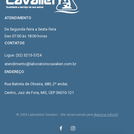
ATENDIMENTO
De Segunda-feira a Sexta-feira
Das 07:00 às 18:00 horas
CONTATOS
Ligue: (32) 3215-5724
atendimento@laboratoriocavalieri.com.br
ENDEREÇO
Rua Batista de Oliveira, 680, 2º andar,
Centro, Juiz de Fora, MG, CEP 36010-121
©
2026
Laboratório Cavalieri - Site desenvolvido pela
Agência Infinit0