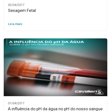
02/04/2017
Sexagem Fetal
Leia mais
01/04/2017
A influência do pH da água no pH do nosso sangue