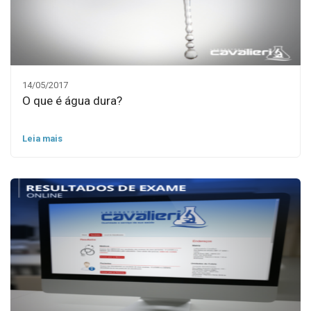
14/05/2017
O que é água dura?
Leia mais