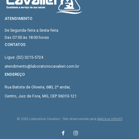
ATENDIMENTO
De Segunda-feira a Sexta-feira
Das 07:00 às 18:00 horas
CONTATOS
Ligue: (32) 3215-5724
atendimento@laboratoriocavalieri.com.br
ENDEREÇO
Rua Batista de Oliveira, 680, 2º andar,
Centro, Juiz de Fora, MG, CEP 36010-121
©
2026
Laboratório Cavalieri - Site desenvolvido pela
Agência Infinit0