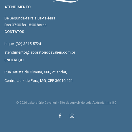
ATENDIMENTO
De Segunda-feira a Sexta-feira
Das 07:00 às 18:00 horas
CONTATOS
Ligue: (32) 3215-5724
atendimento@laboratoriocavalieri.com.br
ENDEREÇO
Rua Batista de Oliveira, 680, 2º andar,
Centro, Juiz de Fora, MG, CEP 36010-121
©
2026
Laboratório Cavalieri - Site desenvolvido pela
Agência Infinit0