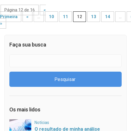
Página 12 de 16
«
Primeira
«
...
10
11
12
13
14
...
»
Faça sua busca
Os mais lidos