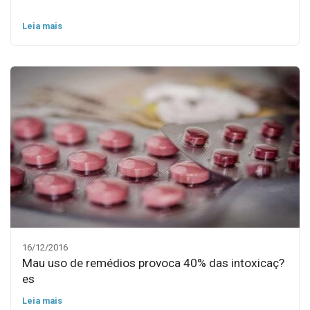
Leia mais
16/12/2016
Mau uso de remédios provoca 40% das intoxicaç?
es
Leia mais