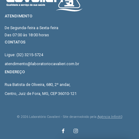
ATENDIMENTO
De Segunda-feira a Sexta-feira
Das 07:00 às 18:00 horas
CONTATOS
Ligue: (32) 3215-5724
atendimento@laboratoriocavalieri.com.br
ENDEREÇO
Rua Batista de Oliveira, 680, 2º andar,
Centro, Juiz de Fora, MG, CEP 36010-121
©
2026
Laboratório Cavalieri - Site desenvolvido pela
Agência Infinit0