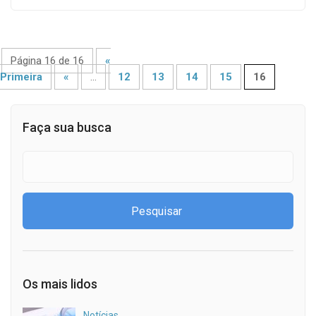
Página 16 de 16
«
Primeira
«
...
12
13
14
15
16
Faça sua busca
Os mais lidos