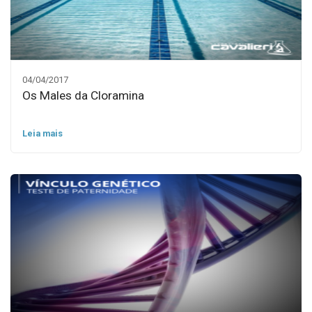
04/04/2017
Os Males da Cloramina
Leia mais